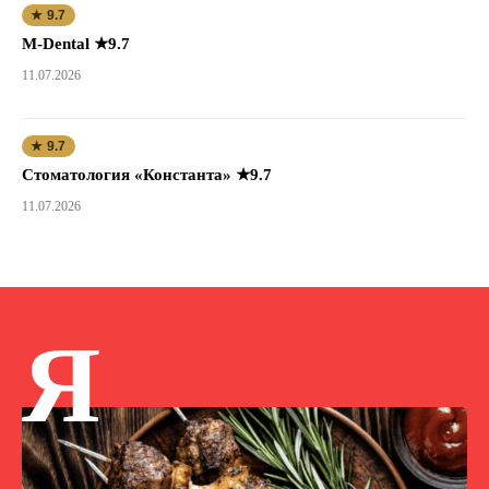
★ 9.7
M-Dental ★9.7
11.07.2026
★ 9.7
Стоматология «Константа» ★9.7
11.07.2026
Я