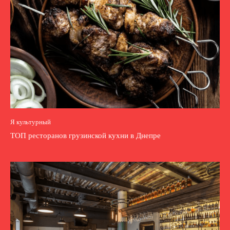
Я культурный
ТОП ресторанов грузинской кухни в Днепре