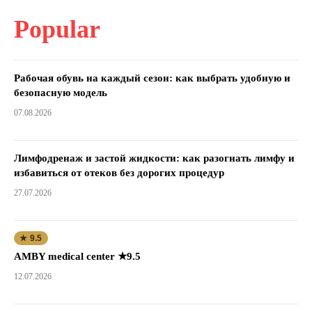
Popular
Рабочая обувь на каждый сезон: как выбрать удобную и
безопасную модель
07.08.2026
Лимфодренаж и застой жидкости: как разогнать лимфу и
избавиться от отеков без дорогих процедур
27.07.2026
★ 9.5
AMBY medical center ★9.5
12.07.2026