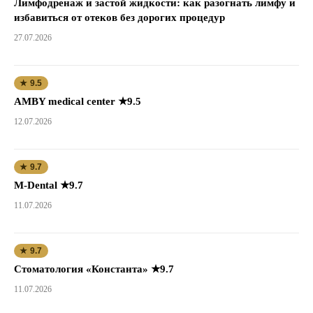
Лимфодренаж и застой жидкости: как разогнать лимфу и
избавиться от отеков без дорогих процедур
27.07.2026
★ 9.5
AMBY medical center ★9.5
12.07.2026
★ 9.7
M-Dental ★9.7
11.07.2026
★ 9.7
Стоматология «Константа» ★9.7
11.07.2026