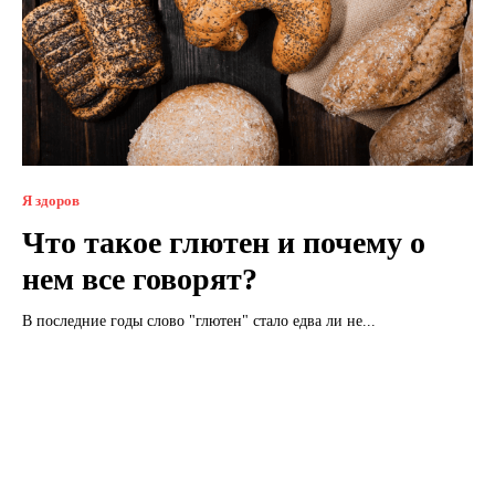
Я здоров
Что такое глютен и почему о
нем все говорят?
В последние годы слово "глютен" стало едва ли не...