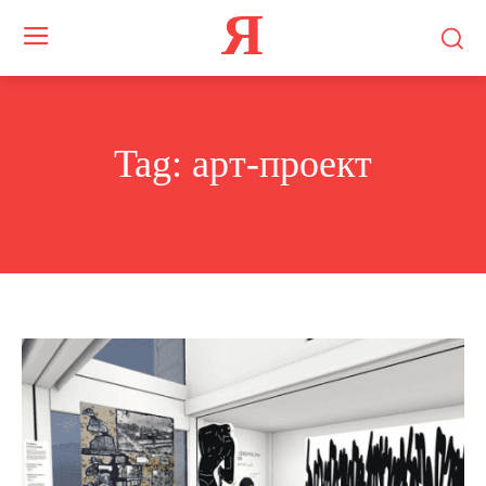
Я
Tag:
арт-проект