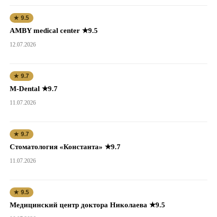
★ 9.5
AMBY medical center ★9.5
12.07.2026
★ 9.7
M-Dental ★9.7
11.07.2026
★ 9.7
Стоматология «Константа» ★9.7
11.07.2026
★ 9.5
Медицинский центр доктора Николаева ★9.5