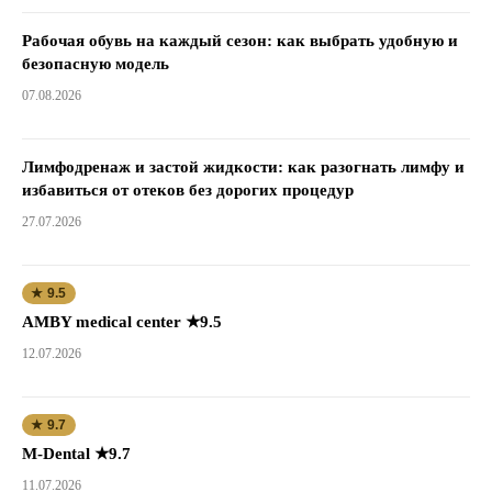
Рабочая обувь на каждый сезон: как выбрать удобную и
безопасную модель
07.08.2026
Лимфодренаж и застой жидкости: как разогнать лимфу и
избавиться от отеков без дорогих процедур
27.07.2026
★ 9.5
AMBY medical center ★9.5
12.07.2026
★ 9.7
M-Dental ★9.7
11.07.2026