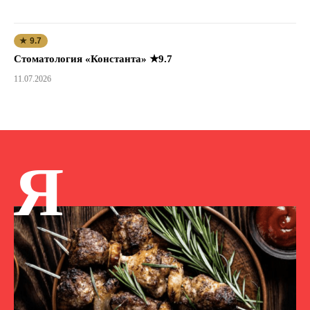
★ 9.7
Стоматология «Константа» ★9.7
11.07.2026
Я