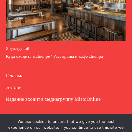
Я культурный
Куда сходить в Днепре? Рестораны и кафе Днепра
Реклама
Авторы
Издание входит в медиагруппу
MistoOnline
Copyright © Полное использование материала
We use cookies to ensure that we give you the best
experience on our website. If you continue to use this site we
запрещено. Частично разрешено с гиперссылкой.