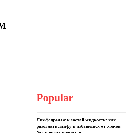
им
Popular
Лимфодренаж и застой жидкости: как
разогнать лимфу и избавиться от отеков
без дорогих процедур