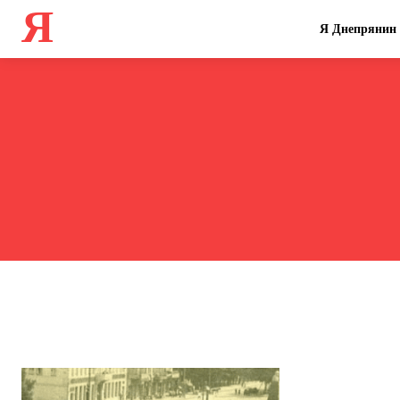
Я
Я Днепрянин