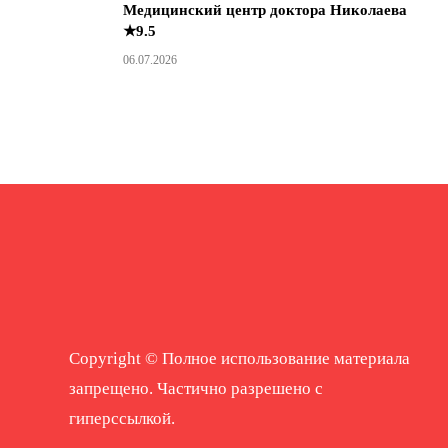
Медицинский центр доктора Николаева
★9.5
06.07.2026
Copyright © Полное использование материала
запрещено. Частично разрешено с
гиперссылкой.