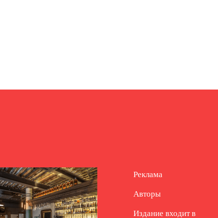
Реклама
Авторы
Издание входит в