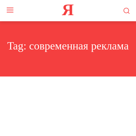
Я
Tag:
современная реклама