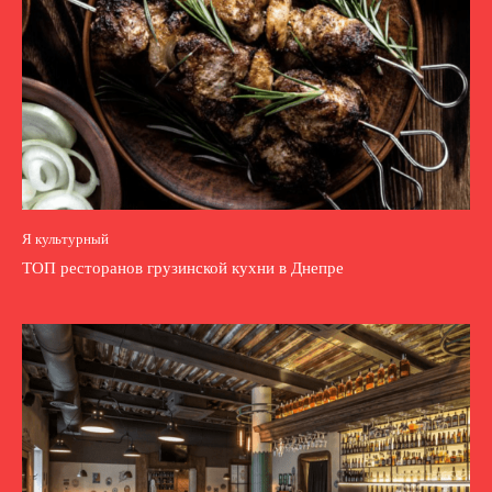
Я культурный
ТОП ресторанов грузинской кухни в Днепре