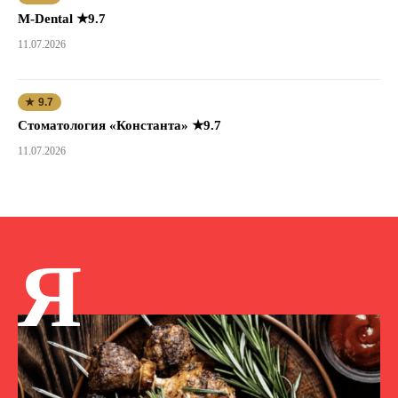
M-Dental ★9.7
11.07.2026
★ 9.7
Стоматология «Константа» ★9.7
11.07.2026
Я