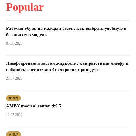
Popular
Рабочая обувь на каждый сезон: как выбрать удобную и
безопасную модель
07.08.2026
Лимфодренаж и застой жидкости: как разогнать лимфу и
избавиться от отеков без дорогих процедур
27.07.2026
★ 9.5
AMBY medical center ★9.5
12.07.2026
★ 9.7