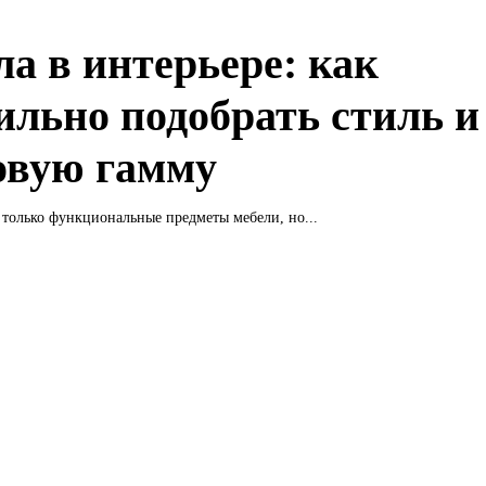
ла в интерьере: как
ильно подобрать стиль и
овую гамму
е только функциональные предметы мебели, но...