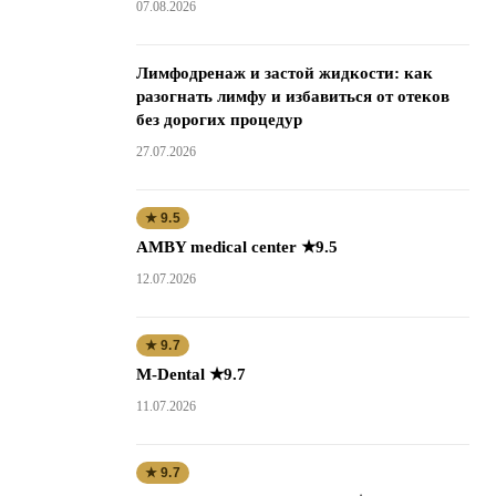
07.08.2026
Лимфодренаж и застой жидкости: как
разогнать лимфу и избавиться от отеков
без дорогих процедур
27.07.2026
★ 9.5
AMBY medical center ★9.5
12.07.2026
★ 9.7
M-Dental ★9.7
11.07.2026
★ 9.7