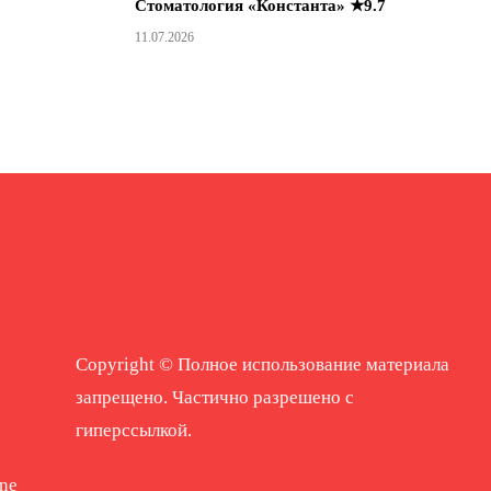
Стоматология «Константа» ★9.7
11.07.2026
Copyright © Полное использование материала
запрещено. Частично разрешено с
гиперссылкой.
ne