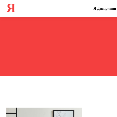
Я
Я Днепрянин