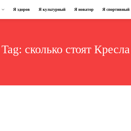
Я здоров
Я культурный
Я новатор
Я спортивный
Tag:
сколько стоят Кресла