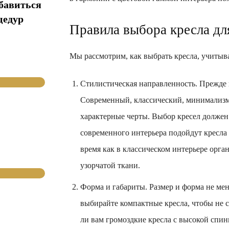
збавиться
цедур
Правила выбора кресла дл
Мы рассмотрим, как выбрать кресла, учитыва
Стилистическая направленность. Прежде в
Современный, классический, минимализм,
характерные черты. Выбор кресел должен
современного интерьера подойдут кресл
время как в классическом интерьере орг
узорчатой ткани.
Форма и габариты. Размер и форма не мен
выбирайте компактные кресла, чтобы не 
ли вам громоздкие кресла с высокой спин