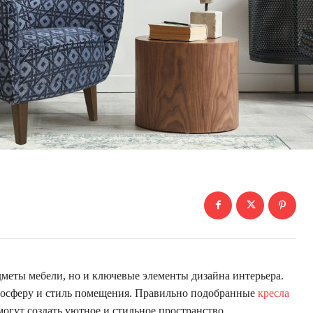
дметы мебели, но и ключевые элементы дизайна интерьера.
мосферу и стиль помещения. Правильно подобранные
кресла
огут создать уютное и стильное пространство.