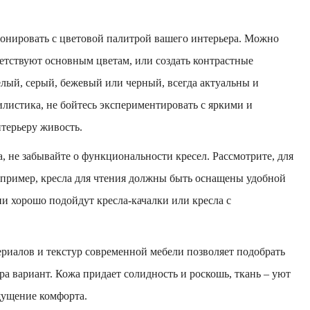
монировать с цветовой палитрой вашего интерьера. Можно
ветствуют основным цветам, или создать контрастные
елый, серый, бежевый или черный, всегда актуальны и
илистика, не бойтесь экспериментировать с яркими и
терьеру живость.
 не забывайте о функциональности кресел. Рассмотрите, для
Например, кресла для чтения должны быть оснащены удобной
и хорошо подойдут кресла-качалки или кресла с
ериалов и текстур современной мебели позволяет подобрать
а вариант. Кожа придает солидность и роскошь, ткань – уют
ощущение комфорта.