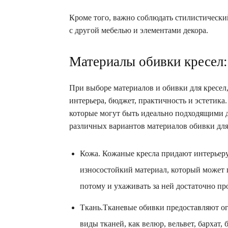
Кроме того, важно соблюдать стилистический
с другой мебелью и элементами декора.
Материалы обивки кресел
При выборе материалов и обивки для кресел,
интерьера, бюджет, практичность и эстетик
которые могут быть идеально подходящими д
различных вариантов материалов обивки для
Кожа. Кожаные кресла придают интерьеру
износостойкий материал, который может п
потому и ухаживать за ней достаточно пр
Ткань.Тканевые обивки предоставляют ог
виды тканей, как велюр, вельвет, бархат