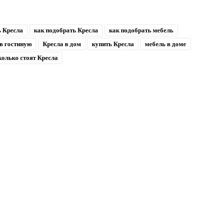
ь Кресла
как подобрать Кресла
как подобрать мебель
в гостиную
Кресла в дом
купить Кресла
мебель в доме
колько стоят Кресла