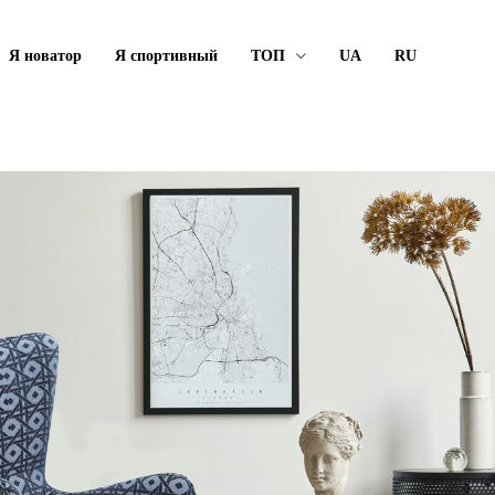
Я новатор
Я спортивный
ТОП
UA
RU