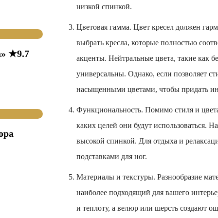
низкой спинкой.
Цветовая гамма. Цвет кресел должен гар
выбрать кресла, которые полностью соот
» ★9.7
акценты. Нейтральные цвета, такие как б
универсальны. Однако, если позволяет ст
насыщенными цветами, чтобы придать ин
Функциональность. Помимо стиля и цвета,
каких целей они будут использоваться. 
ора
высокой спинкой. Для отдыха и релаксаци
подставками для ног.
Материалы и текстуры. Разнообразие мат
наиболее подходящий для вашего интерьер
и теплоту, а велюр или шерсть создают 