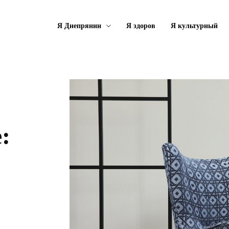
Я Днепрянин
Я здоров
Я культурный
: