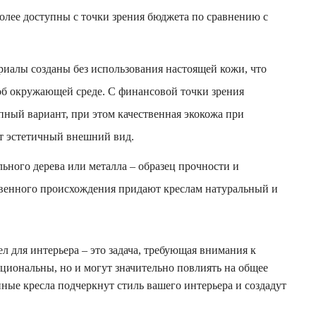
более доступны с точки зрения бюджета по сравнению с
риалы созданы без использования настоящей кожи, что
 об окружающей среде. С финансовой точки зрения
пный вариант, при этом качественная экокожа при
т эстетичный внешний вид.
льного дерева или металла – образец прочности и
твенного происхождения придают креслам натуральный и
ел для интерьера – это задача, требующая внимания к
кциональны, но и могут значительно повлиять на общее
ые кресла подчеркнут стиль вашего интерьера и создадут