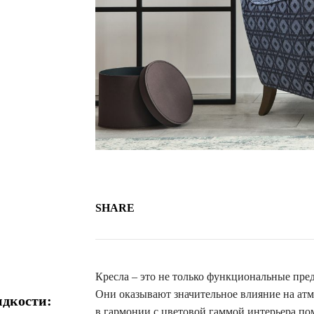
SHARE
Кресла – это не только функциональные пре
Они оказывают значительное влияние на ат
идкости:
в гармонии с цветовой гаммой интерьера пом