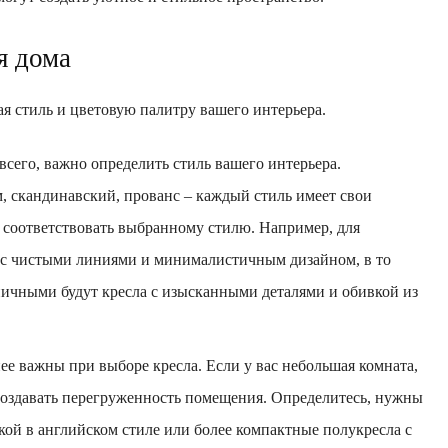
я дома
я стиль и цветовую палитру вашего интерьера.
сего, важно определить стиль вашего интерьера.
 скандинавский, прованс – каждый стиль имеет свои
 соответствовать выбранному стилю. Например, для
а с чистыми линиями и минималистичным дизайном, в то
аничными будут кресла с изысканными деталями и обивкой из
ее важны при выборе кресла. Если у вас небольшая комната,
создавать перегруженность помещения. Определитесь, нужны
кой в английском стиле или более компактные полукресла с