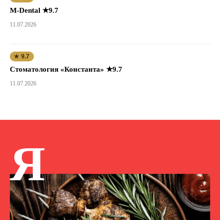
M-Dental ★9.7
11.07.2026
★ 9.7
Стоматология «Константа» ★9.7
11.07.2026
Я