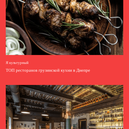
Я культурный
ТОП ресторанов грузинской кухни в Днепре