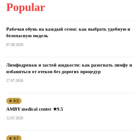
Popular
Рабочая обувь на каждый сезон: как выбрать удобную и
безопасную модель
07.08.2026
Лимфодренаж и застой жидкости: как разогнать лимфу и
избавиться от отеков без дорогих процедур
27.07.2026
★ 9.5
AMBY medical center ★9.5
12.07.2026
★ 9.7