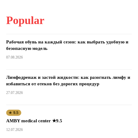
Popular
Рабочая обувь на каждый сезон: как выбрать удобную и
безопасную модель
07.08.2026
Лимфодренаж и застой жидкости: как разогнать лимфу и
избавиться от отеков без дорогих процедур
27.07.2026
★ 9.5
AMBY medical center ★9.5
12.07.2026