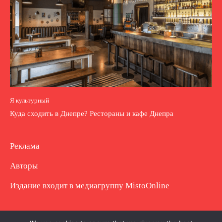
Я культурный
Куда сходить в Днепре? Рестораны и кафе Днепра
Реклама
Авторы
Издание входит в медиагруппу
MistoOnline
Copyright © Полное использование материала