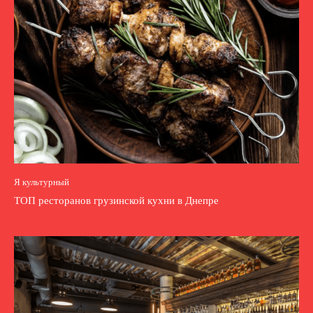
Я культурный
ТОП ресторанов грузинской кухни в Днепре