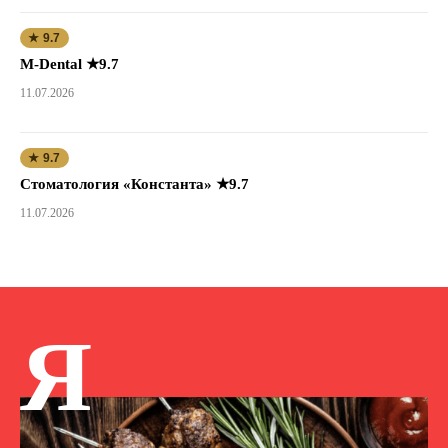
★ 9.7
M-Dental ★9.7
11.07.2026
★ 9.7
Стоматология «Константа» ★9.7
11.07.2026
Я