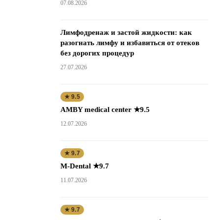
07.08.2026
Лимфодренаж и застой жидкости: как
разогнать лимфу и избавиться от отеков
без дорогих процедур
27.07.2026
★ 9.5
AMBY medical center ★9.5
12.07.2026
★ 9.7
M-Dental ★9.7
11.07.2026
★ 9.7