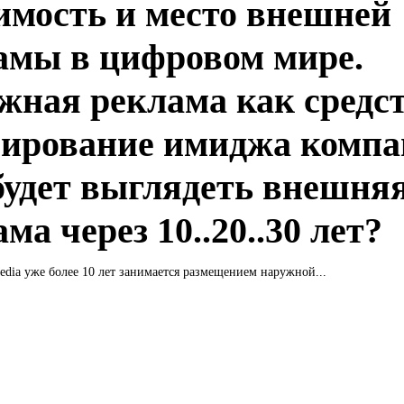
имость и место внешней
амы в цифровом мире.
жная реклама как средс
ирование имиджа компа
будет выглядеть внешня
ма через 10..20..30 лет?
ia уже более 10 лет занимается размещением наружной...