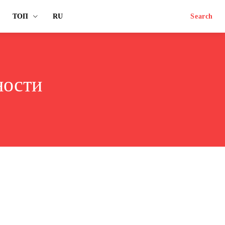
ТОП
RU
Search
ности