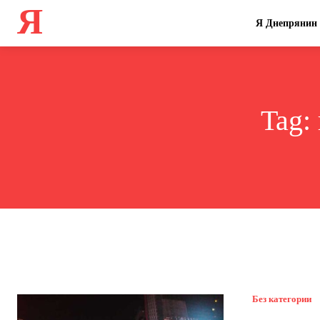
Я
Я Днепрянин
Tag:
Без категории