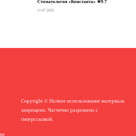
Стоматология «Константа» ★9.7
11.07.2026
Copyright © Полное использование материала
запрещено. Частично разрешено с
гиперссылкой.
ne