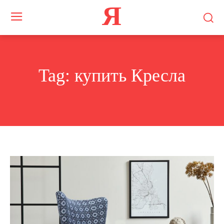
Я
Tag:
купить Кресла