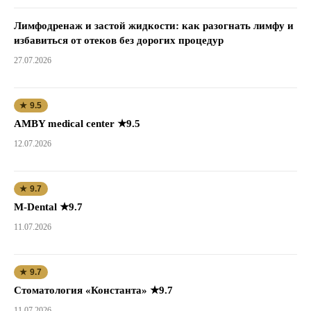
Лимфодренаж и застой жидкости: как разогнать лимфу и
избавиться от отеков без дорогих процедур
27.07.2026
★ 9.5
AMBY medical center ★9.5
12.07.2026
★ 9.7
M-Dental ★9.7
11.07.2026
★ 9.7
Стоматология «Константа» ★9.7
11.07.2026