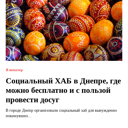
Я новатор
Социальный ХАБ в Днепре, где
можно бесплатно и с пользой
провести досуг
В городе Днепр организовали социальный хаб для вынужденно
покинувших...