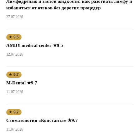
Лимфодренаж и застой жидкости: как разогнать лимфу и
избавиться от отеков без дорогих процедур
27.07.2026
★ 9.5
AMBY medical center ★9.5
12.07.2026
★ 9.7
M-Dental ★9.7
11.07.2026
★ 9.7
Стоматология «Константа» ★9.7
11.07.2026