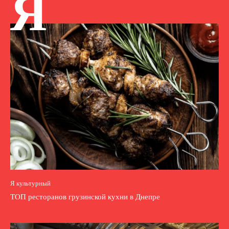
Я
Я культурный
ТОП ресторанов грузинской кухни в Днепре