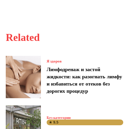
Related
Я здоров
Лимфодренаж и застой
жидкости: как разогнать лимфу
и избавиться от отеков без
дорогих процедур
Без категории
★ 9.5