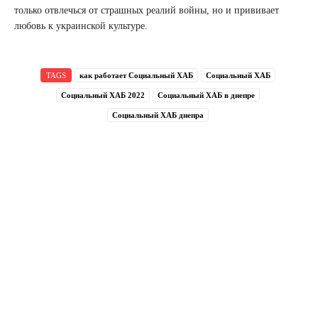
только отвлечься от страшных реалий войны, но и прививает
любовь к украинской культуре.
TAGS
как работает Социальный ХАБ
Социальный ХАБ
Социальный ХАБ 2022
Социальный ХАБ в днепре
Социальный ХАБ днепра