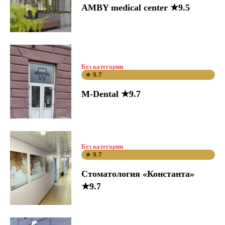
AMBY medical center ★9.5
Без категории
★ 9.7
M-Dental ★9.7
Без категории
★ 9.7
Стоматология «Константа»
★9.7