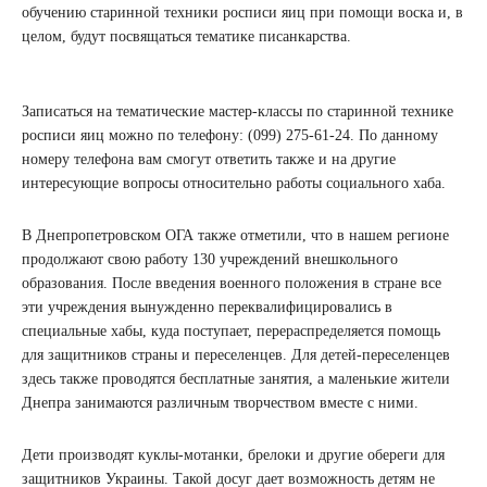
обучению старинной техники росписи яиц при помощи воска и, в
целом, будут посвящаться тематике писанкарства.
Записаться на тематические мастер-классы по старинной технике
росписи яиц можно по телефону: (099) 275-61-24. По данному
номеру телефона вам смогут ответить также и на другие
интересующие вопросы относительно работы социального хаба.
В Днепропетровском ОГА также отметили, что в нашем регионе
продолжают свою работу 130 учреждений внешкольного
образования. После введения военного положения в стране все
эти учреждения вынужденно переквалифицировались в
специальные хабы, куда поступает, перераспределяется помощь
для защитников страны и переселенцев. Для детей-переселенцев
здесь также проводятся бесплатные занятия, а маленькие жители
Днепра занимаются различным творчеством вместе с ними.
Дети производят куклы-мотанки, брелоки и другие обереги для
защитников Украины. Такой досуг дает возможность детям не