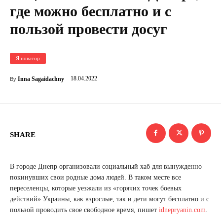
где можно бесплатно и с
пользой провести досуг
Я новатор
18.04.2022
Inna Sagaidachny
By
SHARE
В городе Днепр организовали социальный хаб для вынужденно
покинувших свои родные дома людей. В таком месте все
переселенцы, которые уезжали из «горячих точек боевых
действий» Украины, как взрослые, так и дети могут бесплатно и с
пользой проводить свое свободное время, пишет
idnepryanin.com
.