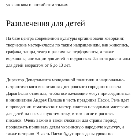
украинском и английском языках.
Развлечения для детей
На базе центра современной культуры организовали коворкинг,
творческие мастер-классы по таким направлениям, как живопись,
графика, танцы, театр и различные перформансы, а также
воркшопы, анимации для детей и подростков. Занятия рассчитаны
для детей возрастом от 6 до 13 лет.
Директор Департамента молодежной политики и национально-
патриотического воспитания Днепровского городского совета
Дарья Белая отметила, чтобы все желающие могут присоединиться
к инициативе Андрея Палаша в честь праздника Пасхи. Речь идет
о проведении тематических мастер-классов народными мастерами
для детей на пасхальную тематику, в том числе и роспись
писанок. Очень важно в такой сложный для страны период
продолжать прививать детям украинскую народную культуру, а
также историю. В честь Пасхи будут проведены уроки по