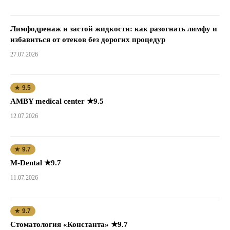
Лимфодренаж и застой жидкости: как разогнать лимфу и
избавиться от отеков без дорогих процедур
27.07.2026
★ 9.5
AMBY medical center ★9.5
12.07.2026
★ 9.7
M-Dental ★9.7
11.07.2026
★ 9.7
Стоматология «Константа» ★9.7