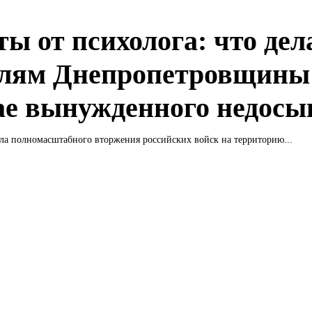
ты от психолога: что дел
лям Днепропетровщины
ае вынужденного недосы
ла полномасштабного вторжения российских войск на территорию...