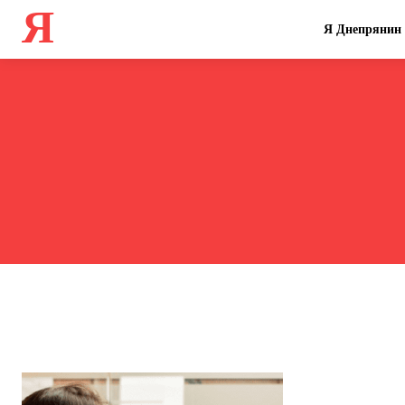
Я
Я Днепрянин