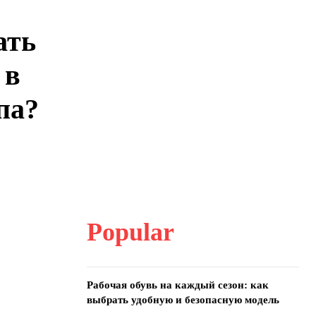
ать
 в
па?
Popular
Рабочая обувь на каждый сезон: как
выбрать удобную и безопасную модель