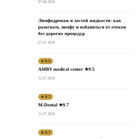
07.08.2026
Лимфодренаж и застой жидкости: как
разогнать лимфу и избавиться от отеков
без дорогих процедур
27.07.2026
★ 9.5
AMBY medical center ★9.5
12.07.2026
★ 9.7
M-Dental ★9.7
11.07.2026
★ 9.7