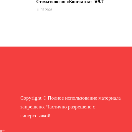
Стоматология «Константа» ★9.7
11.07.2026
Copyright © Полное использование материала
запрещено. Частично разрешено с
гиперссылкой.
ne