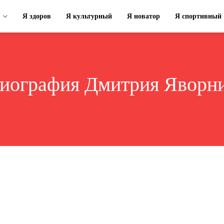
Я здоров
Я культурный
Я новатор
Я спортивный
иография Дмитрия Яворн