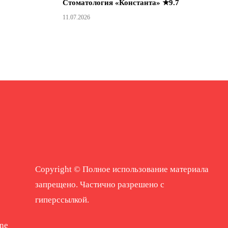
Стоматология «Константа» ★9.7
11.07.2026
Copyright © Полное использование материала
запрещено. Частично разрешено с
гиперссылкой.
ne