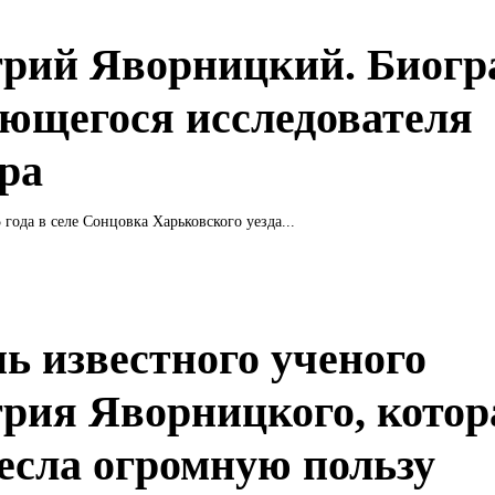
рий Яворницкий. Биогр
ющегося исследователя
ра
 года в селе Сонцовка Харьковского уезда...
ь известного ученого
рия Яворницкого, котор
есла огромную пользу