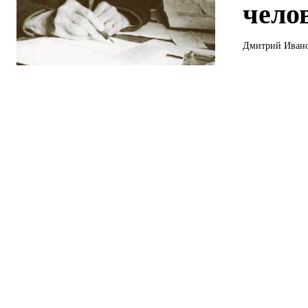
чело
Дмитрий Иванов