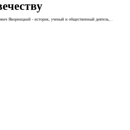
вечеству
ич Яворницкий - историк, ученый и общественный деятель,...