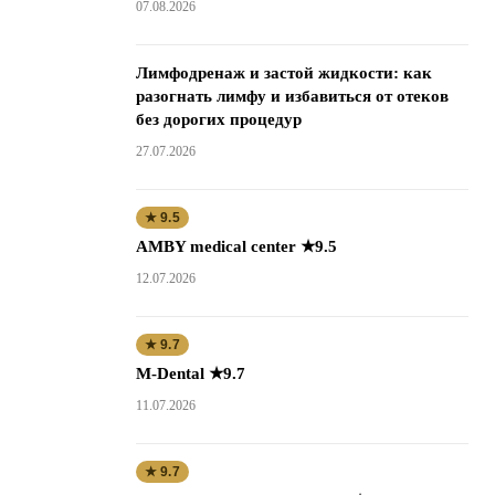
07.08.2026
Лимфодренаж и застой жидкости: как
разогнать лимфу и избавиться от отеков
без дорогих процедур
27.07.2026
★ 9.5
AMBY medical center ★9.5
12.07.2026
★ 9.7
M-Dental ★9.7
11.07.2026
★ 9.7