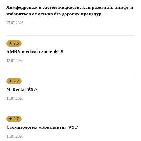
Лимфодренаж и застой жидкости: как разогнать лимфу и
избавиться от отеков без дорогих процедур
27.07.2026
★ 9.5
AMBY medical center ★9.5
12.07.2026
★ 9.7
M-Dental ★9.7
11.07.2026
★ 9.7
Стоматология «Константа» ★9.7
11.07.2026