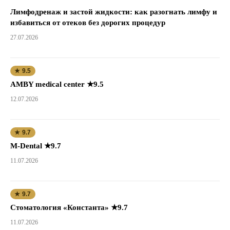
Лимфодренаж и застой жидкости: как разогнать лимфу и
избавиться от отеков без дорогих процедур
27.07.2026
★ 9.5
AMBY medical center ★9.5
12.07.2026
★ 9.7
M-Dental ★9.7
11.07.2026
★ 9.7
Стоматология «Константа» ★9.7
11.07.2026