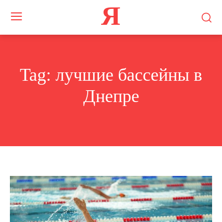
Я
Tag:
лучшие бассейны в
Днепре