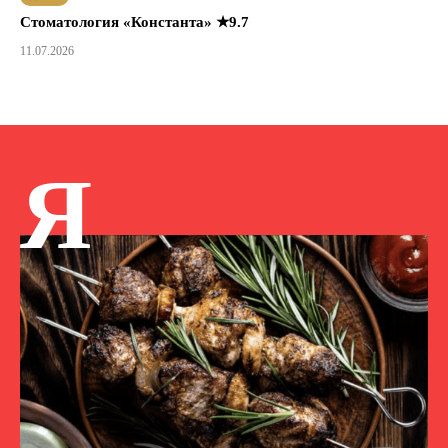
Стоматология «Константа» ★9.7
11.07.2026
Я