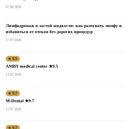
07.08.2026
Лимфодренаж и застой жидкости: как разогнать лимфу и
избавиться от отеков без дорогих процедур
27.07.2026
★ 9.5
AMBY medical center ★9.5
12.07.2026
★ 9.7
M-Dental ★9.7
11.07.2026
★ 9.7