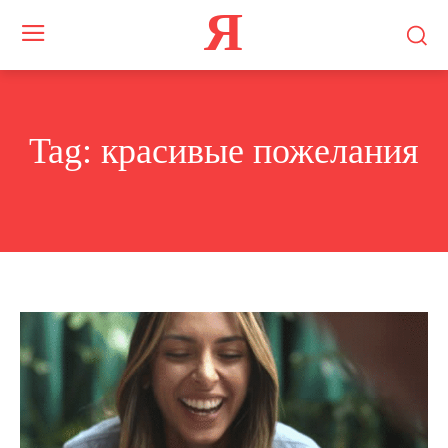
Я
Tag:
красивые пожелания