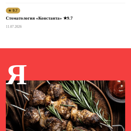
★ 9.7
Стоматология «Константа» ★9.7
11.07.2026
Я