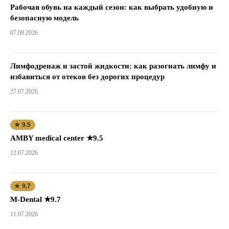
Рабочая обувь на каждый сезон: как выбрать удобную и
безопасную модель
07.08.2026
Лимфодренаж и застой жидкости: как разогнать лимфу и
избавиться от отеков без дорогих процедур
27.07.2026
★ 9.5
AMBY medical center ★9.5
12.07.2026
★ 9.7
M-Dental ★9.7
11.07.2026