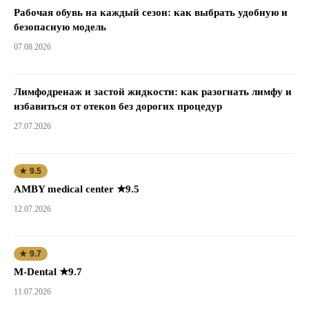
Рабочая обувь на каждый сезон: как выбрать удобную и
безопасную модель
07.08.2026
Лимфодренаж и застой жидкости: как разогнать лимфу и
избавиться от отеков без дорогих процедур
27.07.2026
★ 9.5
AMBY medical center ★9.5
12.07.2026
★ 9.7
M-Dental ★9.7
11.07.2026