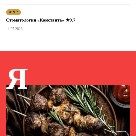
★ 9.7
Стоматология «Константа» ★9.7
11.07.2026
Я