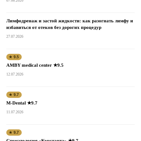
07.08.2026
Лимфодренаж и застой жидкости: как разогнать лимфу и
избавиться от отеков без дорогих процедур
27.07.2026
★ 9.5
AMBY medical center ★9.5
12.07.2026
★ 9.7
M-Dental ★9.7
11.07.2026
★ 9.7
Стоматология «Константа» ★9.7