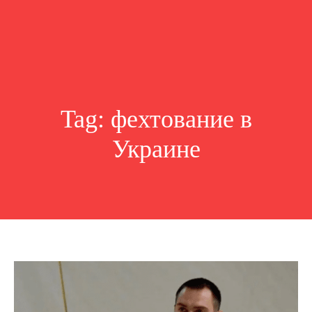
Tag:
фехтование в
Украине