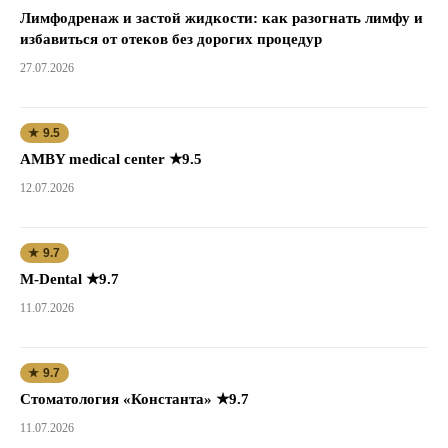
Лимфодренаж и застой жидкости: как разогнать лимфу и
избавиться от отеков без дорогих процедур
27.07.2026
★ 9.5
AMBY medical center ★9.5
12.07.2026
★ 9.7
M-Dental ★9.7
11.07.2026
★ 9.7
Стоматология «Константа» ★9.7
11.07.2026