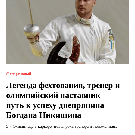
Я спортивный
Легенда фехтования, тренер и
олимпийский наставник —
путь к успеху днепрянина
Богдана Никишина
5-я Олимпиада в карьере, новая роль тренера и неизменная...