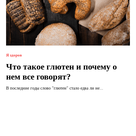
Я здоров
Что такое глютен и почему о
нем все говорят?
В последние годы слово "глютен" стало едва ли не...