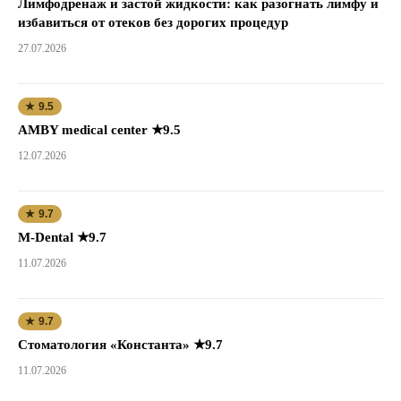
Лимфодренаж и застой жидкости: как разогнать лимфу и
избавиться от отеков без дорогих процедур
27.07.2026
★ 9.5
AMBY medical center ★9.5
12.07.2026
★ 9.7
M-Dental ★9.7
11.07.2026
★ 9.7
Стоматология «Константа» ★9.7
11.07.2026