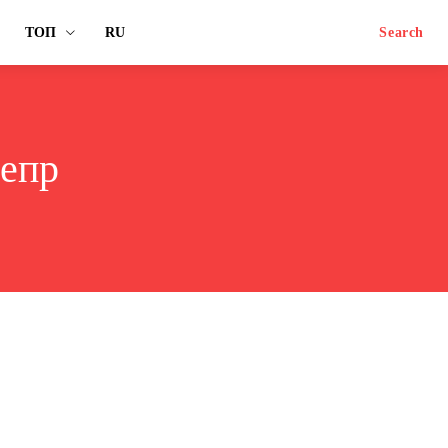
ТОП
RU
Search
непр