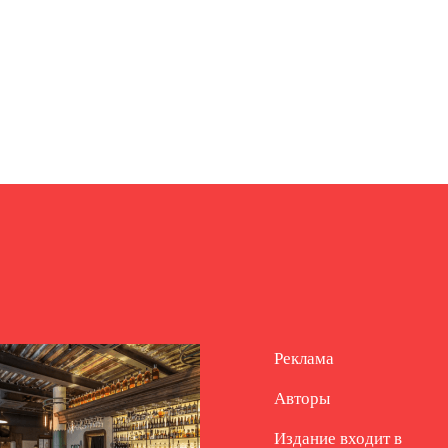
Реклама
Авторы
Издание входит в