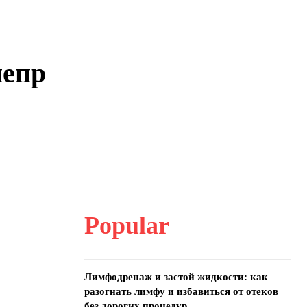
непр
Popular
Лимфодренаж и застой жидкости: как
разогнать лимфу и избавиться от отеков
без дорогих процедур