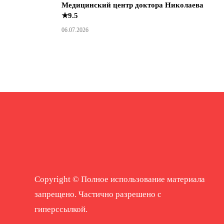
Медицинский центр доктора Николаева
★9.5
06.07.2026
Copyright © Полное использование материала
запрещено. Частично разрешено с
гиперссылкой.