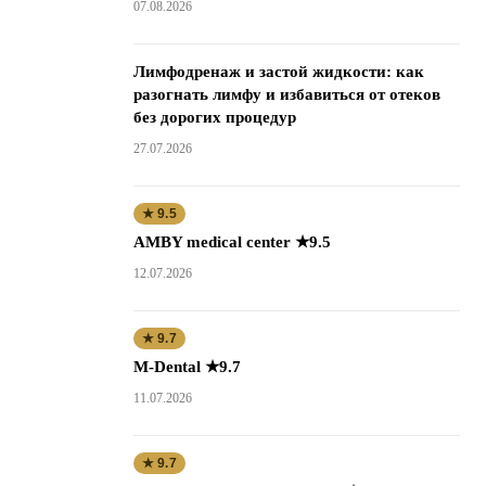
07.08.2026
Лимфодренаж и застой жидкости: как
разогнать лимфу и избавиться от отеков
без дорогих процедур
27.07.2026
★ 9.5
AMBY medical center ★9.5
12.07.2026
★ 9.7
M-Dental ★9.7
11.07.2026
★ 9.7