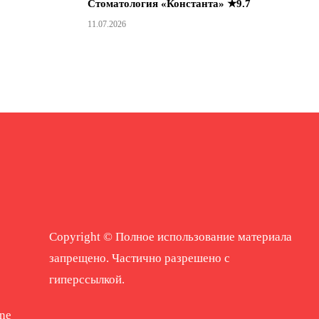
Стоматология «Константа» ★9.7
11.07.2026
Copyright © Полное использование материала
запрещено. Частично разрешено с
гиперссылкой.
ne