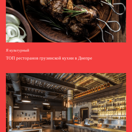
Я культурный
ТОП ресторанов грузинской кухни в Днепре