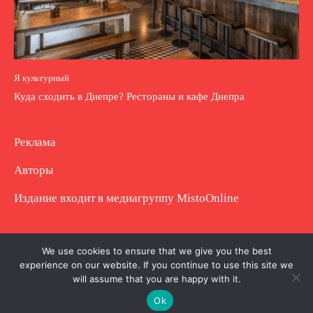
Я культурный
Куда сходить в Днепре? Рестораны и кафе Днепра
Реклама
Авторы
Издание входит в медиагруппу
MistoOnline
Copyright © Полное использование материала
We use cookies to ensure that we give you the best
experience on our website. If you continue to use this site we
запрещено. Частично разрешено с гиперссылкой.
will assume that you are happy with it.
Ok