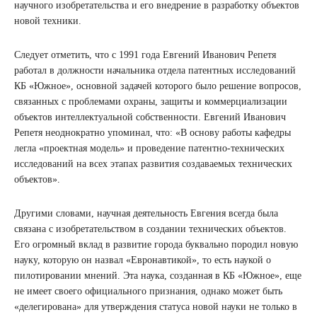
научного изобретательства и его внедрение в разработку объектов
новой техники.
Следует отметить, что с 1991 года Евгений Иванович Репетя
работал в должности начальника отдела патентных исследований
КБ «Южное», основной задачей которого было решение вопросов,
связанных с проблемами охраны, защиты и коммерциализации
объектов интеллектуальной собственности. Евгений Иванович
Репетя неоднократно упоминал, что: «В основу работы кафедры
легла «проектная модель» и проведение патентно-технических
исследований на всех этапах развития создаваемых технических
объектов».
Другими словами, научная деятельность Евгения всегда была
связана с изобретательством в создании технических объектов.
Его огромный вклад в развитие города буквально породил новую
науку, которую он назвал «Евронавтикой», то есть наукой о
пилотировании мнений. Эта наука, созданная в КБ «Южное», еще
не имеет своего официального признания, однако может быть
«делегирована» для утверждения статуса новой науки не только в