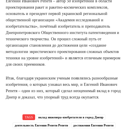
Евгений Иванович Репетя – автор 50 изобретений в области
проектирования ракет и ракетно-космических комплексов,
основатель и президент первой украинской региональной
общественной организации «Академия исследований и
изобретательства», почётный изобретатель и преподаватель
Днепропетровского Общественного института патентоведения и
технического творчества. Он прошел сложный путь от
организации становления до достижения цели «создание
методологии эвристического проектирования сложных объектов
техники на уровне изобретений» и является отличным примером
для своих преемников.
Итак, благодаря украинским ученым появлялись разнообразные
изобретения, о которых узнавал весь мир, и Евгений Иванович
Репетя – один из них, который сделал неоценимый вклад в город
Днепр и доказал, что упорный труд всегда окупается.
TAGS
вклад инженера-изобретателя в город Днепр
деятельность Евгения Репети Репети
достижения Евгения Репети