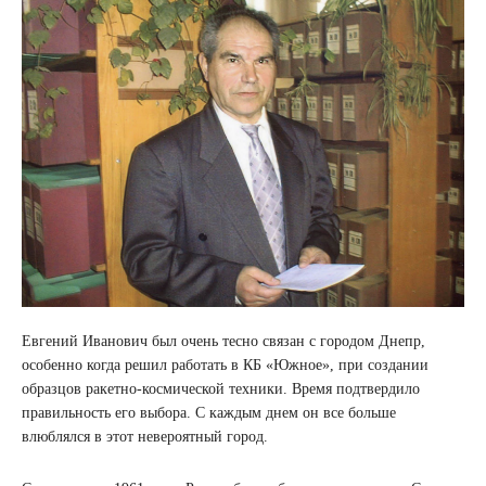
Евгений Иванович был очень тесно связан с городом Днепр,
особенно когда решил работать в КБ «Южное», при создании
образцов ракетно-космической техники. Время подтвердило
правильность его выбора. С каждым днем он все больше
влюблялся в этот невероятный город.