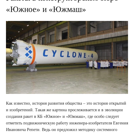
«Южное» и «Южмаш»
Как известно, история развития общества – это история открытий
и изобретений. Такая же картина прослеживается и в эволюции
создания ракет в КБ «Южное» и «Южмаш», где особо следует
отметить подвижническую работу инженера-изобретателя Евгения
Ивановича Репети. Ведь он предложил методику системного