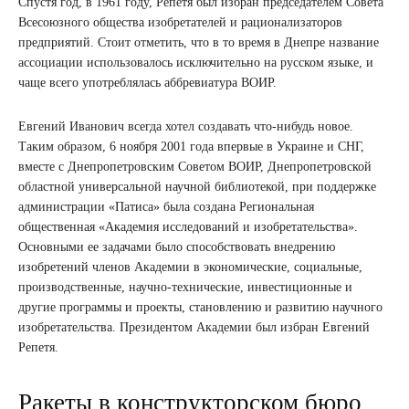
Спустя год, в 1961 году, Репетя был избран председателем Совета
Всесоюзного общества изобретателей и рационализаторов
предприятий. Стоит отметить, что в то время в Днепре название
ассоциации использовалось исключительно на русском языке, и
чаще всего употреблялась аббревиатура ВОИР.
Евгений Иванович всегда хотел создавать что-нибудь новое.
Таким образом, 6 ноября 2001 года впервые в Украине и СНГ,
вместе с Днепропетровским Советом ВОИР, Днепропетровской
областной универсальной научной библиотекой, при поддержке
администрации «Патиса» была создана Региональная
общественная «Академия исследований и изобретательства».
Основными ее задачами было способствовать внедрению
изобретений членов Академии в экономические, социальные,
производственные, научно-технические, инвестиционные и
другие программы и проекты, становлению и развитию научного
изобретательства. Президентом Академии был избран Евгений
Репетя.
Ракеты в конструкторском бюро