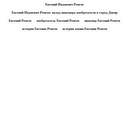
Евгений Иванович Репетя
Евгений Иванович Репетя: вклад инженера-изобретателя в город Днепр
Евгений Репетя
изобретатель Евгений Репетя
инженер Евгений Репетя
история Евгения Репети
история жизни Евгения Репети