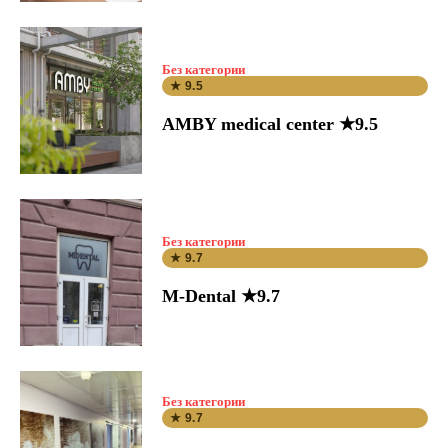
Без категории
★ 9.5
AMBY medical center ★9.5
Без категории
★ 9.7
M-Dental ★9.7
Без категории
★ 9.7