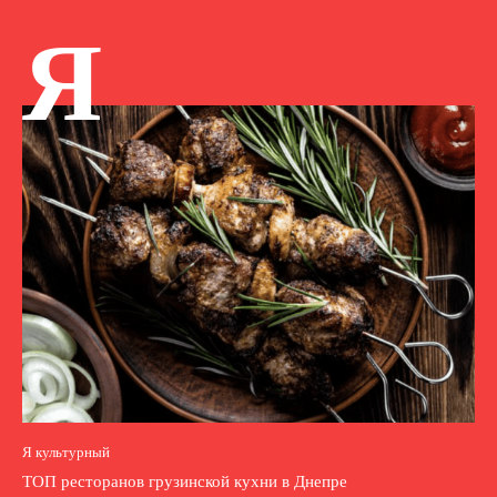
Я
Я культурный
ТОП ресторанов грузинской кухни в Днепре