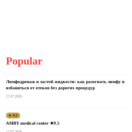
Popular
Лимфодренаж и застой жидкости: как разогнать лимфу и
избавиться от отеков без дорогих процедур
27.07.2026
★ 9.5
AMBY medical center ★9.5
12.07.2026