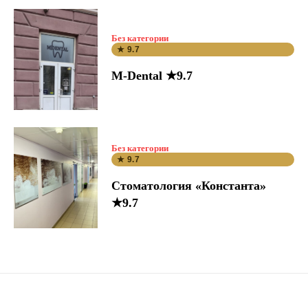
Без категории
★ 9.7
M-Dental ★9.7
Без категории
★ 9.7
Стоматология «Константа»
★9.7