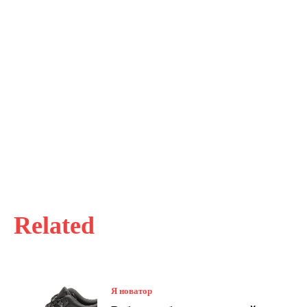
Related
Я новатор