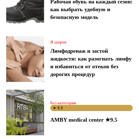
Рабочая обувь на каждый сезон:
как выбрать удобную и
безопасную модель
Я здоров
Лимфодренаж и застой
жидкости: как разогнать лимфу
и избавиться от отеков без
дорогих процедур
Без категории
★ 9.5
AMBY medical center ★9.5