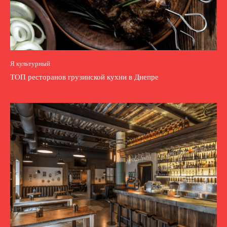
Я культурный
ТОП ресторанов грузинской кухни в Днепре