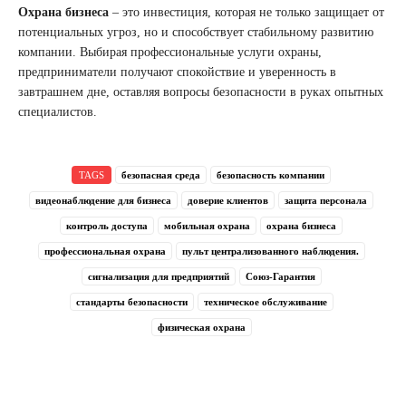
Охрана бизнеса
– это инвестиция, которая не только защищает от
потенциальных угроз, но и способствует стабильному развитию
компании. Выбирая профессиональные услуги охраны,
предприниматели получают спокойствие и уверенность в
завтрашнем дне, оставляя вопросы безопасности в руках опытных
специалистов.
TAGS
безопасная среда
безопасность компании
видеонаблюдение для бизнеса
доверие клиентов
защита персонала
контроль доступа
мобильная охрана
охрана бизнеса
профессиональная охрана
пульт централизованного наблюдения.
сигнализация для предприятий
Союз-Гарантия
стандарты безопасности
техническое обслуживание
физическая охрана