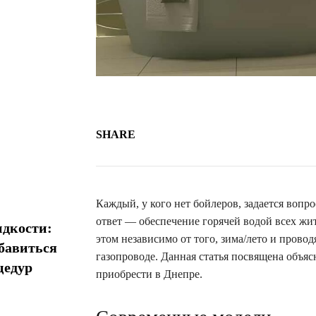
SHARE
Каждый, у кого нет бойлеров, задается вопр
ответ — обеспечение горячей водой всех жит
идкости:
этом независимо от того, зима/лето и прово
збавиться
газопроводе. Данная статья посвящена объяс
цедур
приобрести в Днепре.