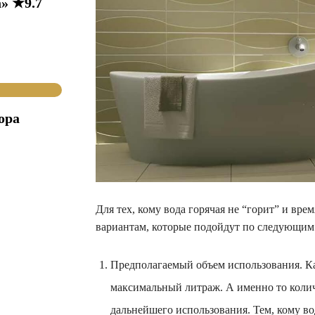
» ★9.7
ора
Для тех, кому вода горячая не “горит” и вре
вариантам, которые подойдут по следующим
Предполагаемый объем использования. К
максимальный литраж. А именно то колич
дальнейшего использования. Тем, кому в