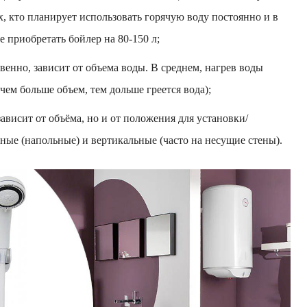
х, кто планирует использовать горячую воду постоянно и в
е приобретать бойлер на 80-150 л;
венно, зависит от объема воды. В среднем, нагрев воды
(чем больше объем, тем дольше греется вода);
ависит от объёма, но и от положения для установки/
ьные (напольные) и вертикальные (часто на несущие стены).