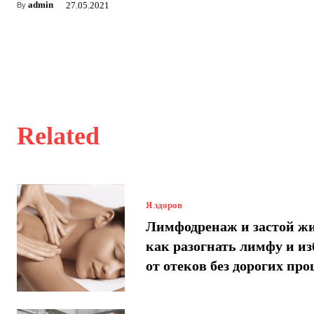
admin
27.05.2021
By
Related
Я здоров
Лимфодренаж и застой ж
как разогнать лимфу и и
от отеков без дорогих про