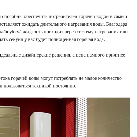
 способны обеспечить потребителей горячей водой в самый
ставляют ожидать длительного нагревания воды. Благодаря
s.ua/boylery/, жидкость проходит через систему нагревания или
ать секунд у вас будет полноценная горячая вода.
 идеальные дизайнерские решения, а цена намного приятнее
тока горячей воды могут потреблять не малое количество
ли пользоваться техникой постоянно.