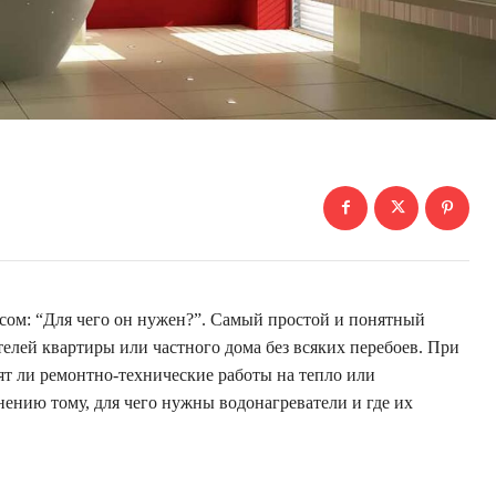
осом: “Для чего он нужен?”. Самый простой и понятный
елей квартиры или частного дома без всяких перебоев. При
дят ли ремонтно-технические работы на тепло или
нению тому, для чего нужны водонагреватели и где их