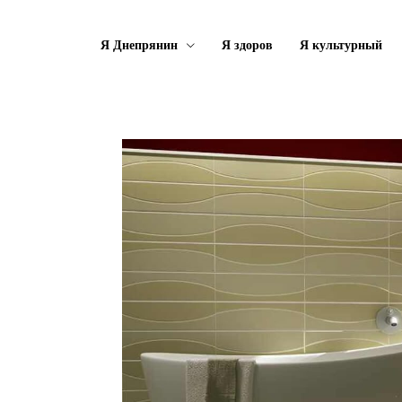
Я Днепрянин
Я здоров
Я культурный