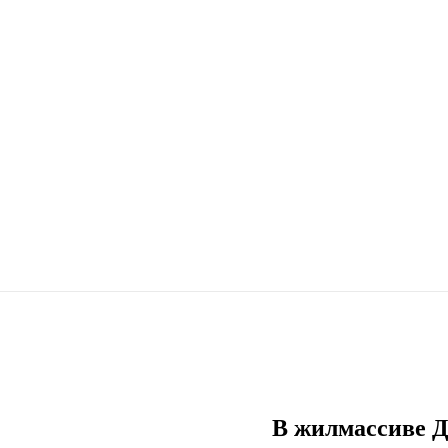
В жилмассиве Д