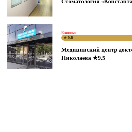
Стоматология «Константа
Клиники
★ 9.5
Медицинский центр докт
Николаева ★9.5