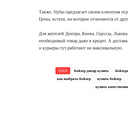
Также, Stylus предлагает своим клиентам о
Цены, кстати, на которые отличаются от дру
Для жителей Днепра, Киева, Одессы, Львова 
необходимый товар даже в кредит. А доставк
и курьеры тут работают на максимальную.
TAGS
бойлер днепр купить
бойлер
как выбрать бойлер
купить бойлер
купить качественн