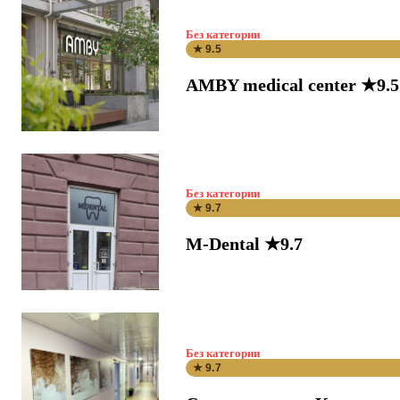
Без категории
★ 9.5
AMBY medical center ★9.5
Без категории
★ 9.7
M-Dental ★9.7
Без категории
★ 9.7