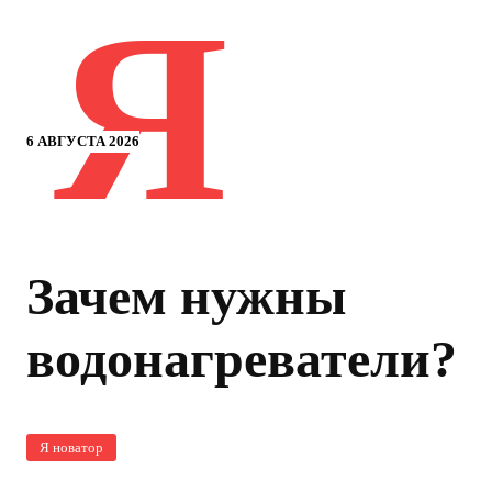
Я
6 АВГУСТА 2026
Зачем нужны
водонагреватели?
Я новатор