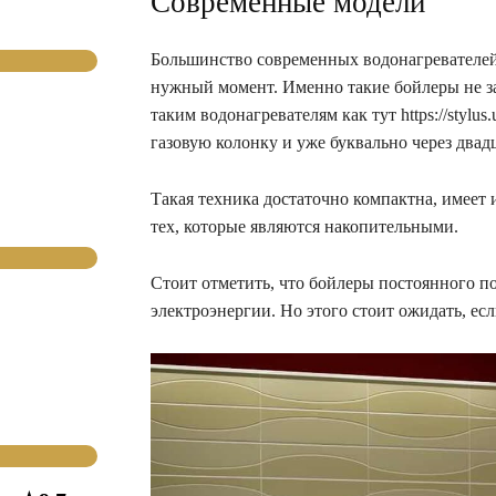
Современные модели
Большинство современных водонагревателей
нужный момент. Именно такие бойлеры не за
таким водонагревателям как тут https://stylu
газовую колонку и уже буквально через двадц
Такая техника достаточно компактна, имеет
тех, которые являются накопительными.
Стоит отметить, что бойлеры постоянного по
электроэнергии. Но этого стоит ожидать, ес