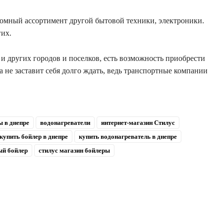
громный ассортимент другой бытовой техники, электроники.
гих.
и других городов и поселков, есть возможность приобрести
а не заставит себя долго ждать, ведь транспортные компании
ы в днепре
водонагреватели
интернет-магазин Стилус
купить бойлер в днепре
купить водонагреватель в днепре
ый бойлер
стилус магазин бойлеры