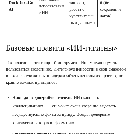
DuckDuckGo
запросы,
й (без
использовани
AI
работа с
сохранения
е ИИ
чувствительн
логов)
ыми данными
Базовые правила «ИИ-гигиены»
Технологии — это мощный инструмент. Но им нужно уметь
пользоваться экологично. Интегрируя нейросети в свой смарфтон
и ежедневную жизнь, придерживайтесь нескольких простых, но
крайне важных принципов:
Никогда не доверяйте вслепую.
ИИ склонен к
«галлюцинациям» — он может очень уверенно выдавать
несуществующие факты за правду. Всегда проверяйте
критически важную информацию.