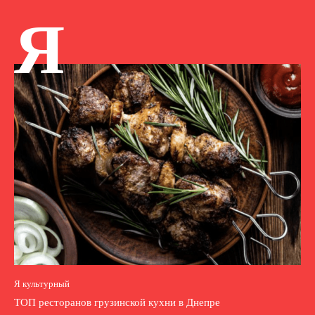
Я
Я культурный
ТОП ресторанов грузинской кухни в Днепре