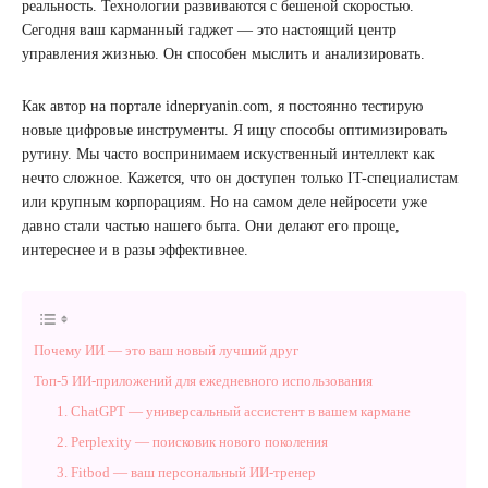
реальность. Технологии развиваются с бешеной скоростью.
Сегодня ваш карманный гаджет — это настоящий центр
управления жизнью. Он способен мыслить и анализировать.
Как автор на портале idnepryanin.com, я постоянно тестирую
новые цифровые инструменты. Я ищу способы оптимизировать
рутину. Мы часто воспринимаем искуственный интеллект как
нечто сложное. Кажется, что он доступен только IT-специалистам
или крупным корпорациям. Но на самом деле нейросети уже
давно стали частью нашего быта. Они делают его проще,
интереснее и в разы эффективнее.
Почему ИИ — это ваш новый лучший друг
Топ-5 ИИ-приложений для ежедневного использования
1. ChatGPT — универсальный ассистент в вашем кармане
2. Perplexity — поисковик нового поколения
3. Fitbod — ваш персональный ИИ-тренер