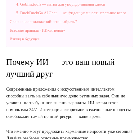
4. Goblin.tools — магия для упорядочивания хаоса
5. DuckDuckGo AI Chat — конфиденциальность превыше всего
Сравнение приложений: что выбрать?
Базовые правила «ИИ-гигиены»
Взгляд в будущее
Почему ИИ — это ваш новый
лучший друг
Современные приложения с искусственным интеллектом
способны взять на себя львиную долю рутинных задач. Они не
устают и не требуют повышения зарплаты. ИИ всегда готов
помочь вам 24/7. Интеграция алгоритмов в ежедневные процессы
освобождает самый ценный ресурс — ваше время.
Что именно могут предложить карманные нейросети уже сегодня?
Давайте разберем основные преимущества: