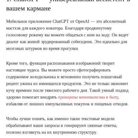
вашем кармане
Мобильное приложение ChatGPT от OpenAI — это абсолютный
мастхэв для каждого новатора. Благодаря продвинутому
голосовому режиму вы можете общаться с ним на ходу. Он ведет
диалог как живой эрудированный собеседник. Это идеально для
мозговых штурмов во время прогулки.
Кроме того, функция распознавания изображений творит
настоящие чудеса. Вы можете просто сфотографировать
содержимое холодильника и мгновенно получить пошаговый
рецепт ужина из имеющихся продуктов. Это не только экономит
кучу времени после тяжелого рабочего дня. Такой умный подход
здорово помогает внедрять
принципы минимализма в быту
,
избавляя от лишних импульсивных покупок и пищевых отходов.
Чтобы лучше понять, как именно такие текстовые модели
обрабатывают ваши запросы и генерируют связные ответы,
полезно взглянуть на их внутреннюю структуру.