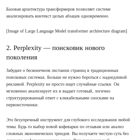
Базовая архитектура трансформеров позволяет системе
анализировать контекст целых абзацев одновременно.
[Image of Large Language Model transformer architecture diagram]
2. Perplexity — поисковик нового
поколения
Забудьте о бесконечном листании страниц в традиционных
поисковых системах. Больше не нужно бороться с надоедливой
рекламой. Perplexity не просто ищет случайные ссылки. Он
мгновенно анализирует их и выдает готовый, логично
структурированный ответ с кликабельными сносками на
первоисточники.
Это безупречный инструмент для глубокого исследования любой
темы. Будь то выбор новой кофеварки по отзывам или анализ
сложных экономических трендов. Вы получаете чистую суть без