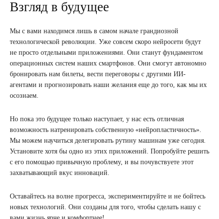
Взгляд в будущее
Мы с вами находимся лишь в самом начале грандиозной
технологической революции. Уже совсем скоро нейросети будут
не просто отдельными приложениями. Они станут фундаментом
операционных систем наших смартфонов. Они смогут автономно
бронировать нам билеты, вести переговоры с другими ИИ-
агентами и прогнозировать наши желания еще до того, как мы их
осознаем.
Но пока это будущее только наступает, у нас есть отличная
возможность натренировать собственную «нейропластичность».
Мы можем научиться делегировать рутину машинам уже сегодня.
Установите хотя бы одно из этих приложений. Попробуйте решить
с его помощью привычную проблему, и вы почувствуете этот
захватывающий вкус инноваций.
Оставайтесь на волне прогресса, экспериментируйте и не бойтесь
новых технологий. Они созданы для того, чтобы сделать нашу с
вами жизнь ярче и комфортнее!