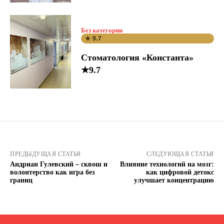
Без категории
★ 9.7
Стоматология «Константа»
★9.7
ПРЕДЫДУЩАЯ СТАТЬЯ
СЛЕДУЮЩАЯ СТАТЬЯ
Андриан Гулевский – сквош и
Влияние технологий на мозг:
волонтерство как игра без
как цифровой детокс
границ
улучшает концентрацию