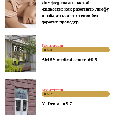
Лимфодренаж и застой
жидкости: как разогнать лимфу
и избавиться от отеков без
дорогих процедур
Без категории
★ 9.5
AMBY medical center ★9.5
Без категории
★ 9.7
M-Dental ★9.7