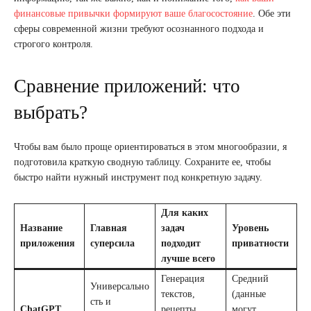
финансовые привычки формируют ваше благосостояние
. Обе эти
сферы современной жизни требуют осознанного подхода и
строгого контроля.
Сравнение приложений: что
выбрать?
Чтобы вам было проще ориентироваться в этом многообразии, я
подготовила краткую сводную таблицу. Сохраните ее, чтобы
быстро найти нужный инструмент под конкретную задачу.
Для каких
Название
Главная
задач
Уровень
приложения
суперсила
подходит
приватности
лучше всего
Генерация
Средний
Универсально
текстов,
(данные
сть и
ChatGPT
рецепты,
могут