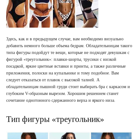
Здесь, как и в предыдущем случае, вам необходимо визуально
добавить немного больше объема бедрам. Обладательницам такого
типа фигуры подойдут те вещи, которые не подходят девушкам с
фигурой «треугольник»: плавки-шорты, трусики с низкой
посадкой, яркие цветные вставки и принты, а также различные
приложения, полоски на купальнике и тому подобное. Вам
следует отказаться от плавок с высокой талией. А
обладательницам пышной груди стоит выбирать бра с каркасом и
глубоким V-образным вырезом. Хорошим решением станет
сочетание однотонного сдержанного верха и яркого низа.
Тип фигуры «треугольник»