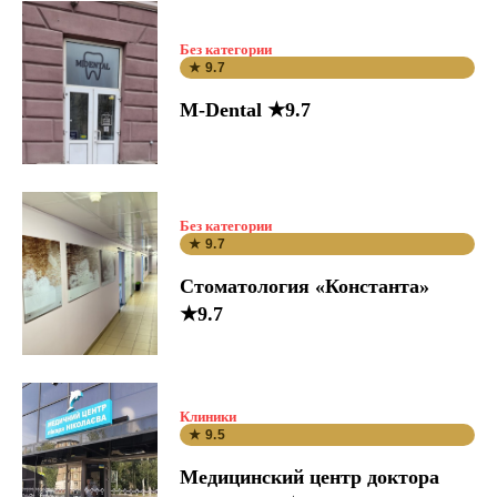
Без категории
★ 9.7
M-Dental ★9.7
Без категории
★ 9.7
Стоматология «Константа»
★9.7
Клиники
★ 9.5
Медицинский центр доктора