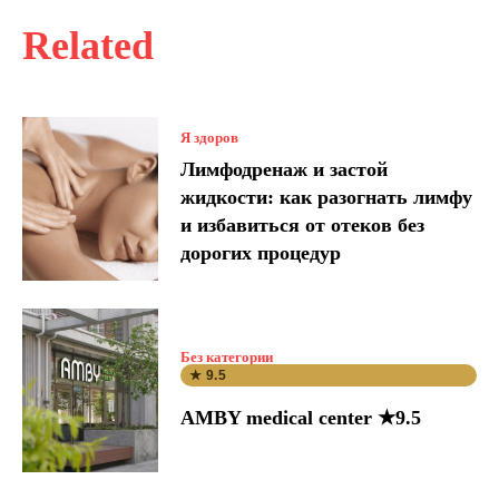
Related
Я здоров
Лимфодренаж и застой
жидкости: как разогнать лимфу
и избавиться от отеков без
дорогих процедур
Без категории
★ 9.5
AMBY medical center ★9.5