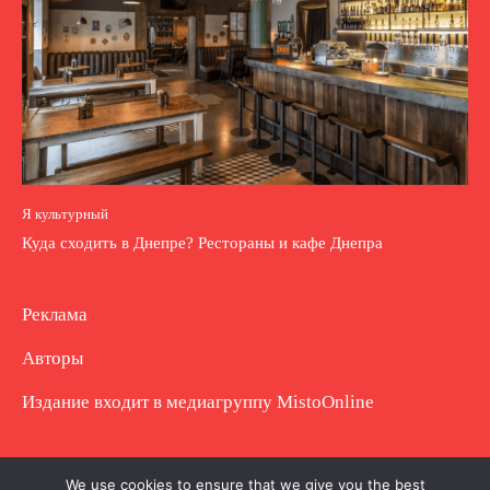
Я культурный
Куда сходить в Днепре? Рестораны и кафе Днепра
Реклама
Авторы
Издание входит в медиагруппу
MistoOnline
Copyright © Полное использование материала
We use cookies to ensure that we give you the best