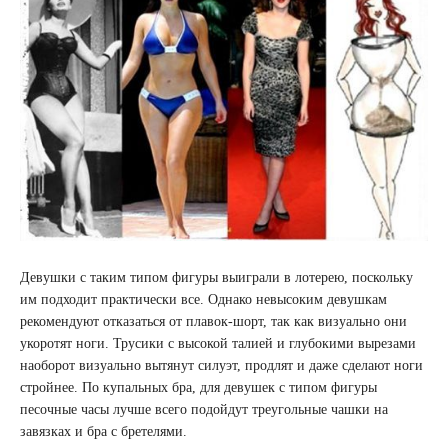
Девушки с таким типом фигуры выиграли в лотерею, поскольку
им подходит практически все. Однако невысоким девушкам
рекомендуют отказаться от плавок-шорт, так как визуально они
укоротят ноги. Трусики с высокой талией и глубокими вырезами
наоборот визуально вытянут силуэт, продлят и даже сделают ноги
стройнее. По купальных бра, для девушек с типом фигуры
песочные часы лучше всего подойдут треугольные чашки на
завязках и бра с бретелями.