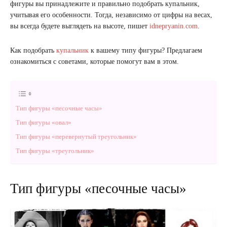
фигуры вы принадлежите и правильно подобрать купальник,
учитывая его особенности. Тогда, независимо от цифры на весах,
вы всегда будете выглядеть на высоте, пишет
idnepryanin.com
.
Как подобрать
купальник
к вашему типу фигуры? Предлагаем
ознакомиться с советами, которые помогут вам в этом.
Тип фигуры «песочные часы»
Тип фигуры «овал»
Тип фигуры «перевернутый треугольник»
Тип фигуры «треугольник»
Тип фигуры «песочные часы»