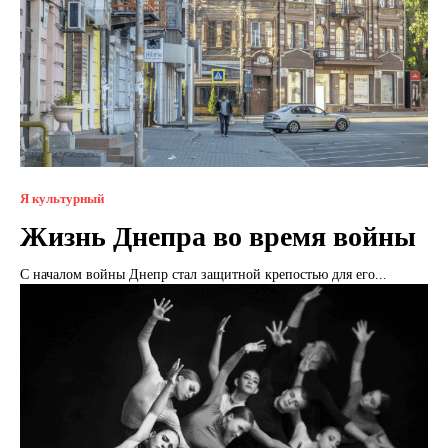
Я культурный
Жизнь Днепра во время войны
С началом войны Днепр стал защитной крепостью для его...