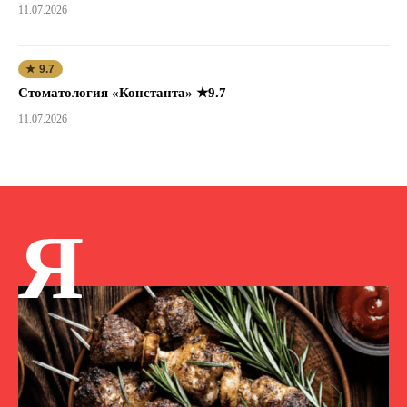
11.07.2026
★ 9.7
Стоматология «Константа» ★9.7
11.07.2026
Я