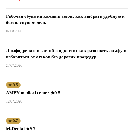
Рабочая обувь на каждый сезон: как выбрать удобную и
безопасную модель
07.08.2026
Лимфодренаж и застой жидкости: как разогнать лимфу и
избавиться от отеков без дорогих процедур
27.07.2026
★ 9.5
AMBY medical center ★9.5
12.07.2026
★ 9.7
M-Dental ★9.7