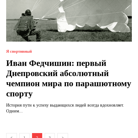
Я спортивный
Иван Федчишин: первый
Днепровский абсолютный
чемпион мира по парашютному
спорту
История пути к успеху выдающихся людей всегда вдохновляет.
Одним...
1
2
3