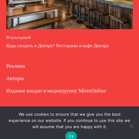
Я культурный
Куда сходить в Днепре? Рестораны и кафе Днепра
Реклама
Авторы
Издание входит в медиагруппу
MistoOnline
Copyright © Полное использование материала
We use cookies to ensure that we give you the best
experience on our website. If you continue to use this site we
запрещено. Частично разрешено с гиперссылкой.
will assume that you are happy with it.
Ok