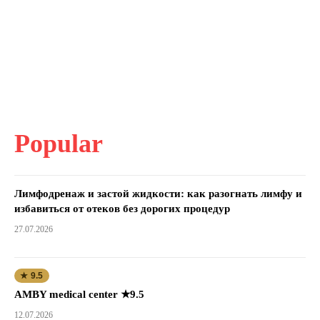
Popular
Лимфодренаж и застой жидкости: как разогнать лимфу и
избавиться от отеков без дорогих процедур
27.07.2026
★ 9.5
AMBY medical center ★9.5
12.07.2026