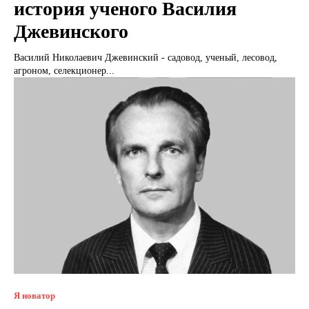
история ученого Василия
Джевинского
Василий Николаевич Джевинский - садовод, ученый, лесовод,
агроном, селекционер...
Я новатор