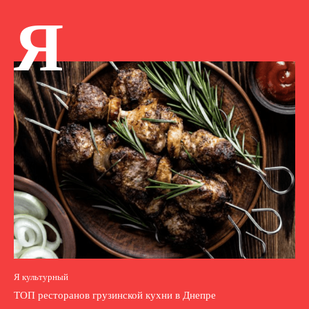
Я
Я культурный
ТОП ресторанов грузинской кухни в Днепре