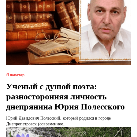
Я новатор
Ученый с душой поэта:
разносторонняя личность
днепрянина Юрия Полесского
Юрий Давидович Полесский, который родился в городе
Днепропетровск (современное...