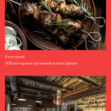
Я культурный
ТОП ресторанов грузинской кухни в Днепре