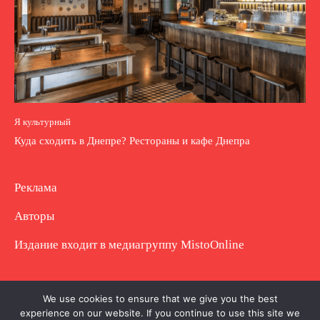
Я культурный
Куда сходить в Днепре? Рестораны и кафе Днепра
Реклама
Авторы
Издание входит в медиагруппу
MistoOnline
Copyright © Полное использование материала
We use cookies to ensure that we give you the best
experience on our website. If you continue to use this site we
запрещено. Частично разрешено с гиперссылкой.