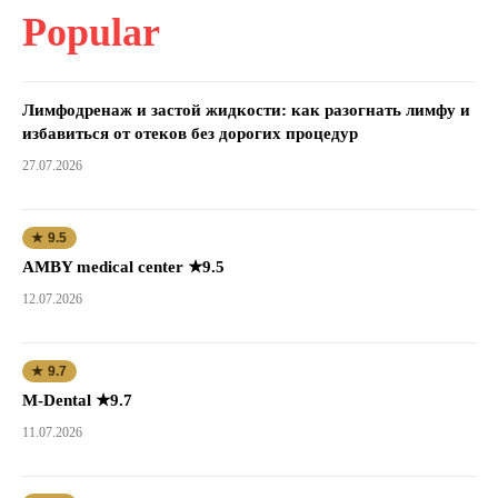
Popular
Лимфодренаж и застой жидкости: как разогнать лимфу и
избавиться от отеков без дорогих процедур
27.07.2026
★ 9.5
AMBY medical center ★9.5
12.07.2026
★ 9.7
M-Dental ★9.7
11.07.2026