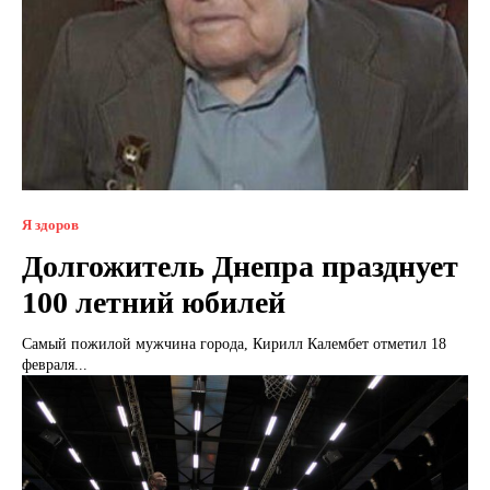
Я здоров
Долгожитель Днепра празднует
100 летний юбилей
Самый пожилой мужчина города, Кирилл Калембет отметил 18
февраля...