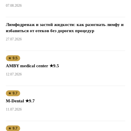
07.08.2026
Лимфодренаж и застой жидкости: как разогнать лимфу и
избавиться от отеков без дорогих процедур
27.07.2026
★ 9.5
AMBY medical center ★9.5
12.07.2026
★ 9.7
M-Dental ★9.7
11.07.2026
★ 9.7