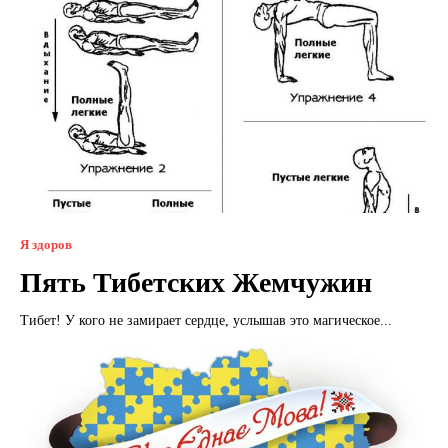
Я здоров
Пять Тибетских Жемчужин
Тибет! У кого не замирает сердце, услышав это магическое...