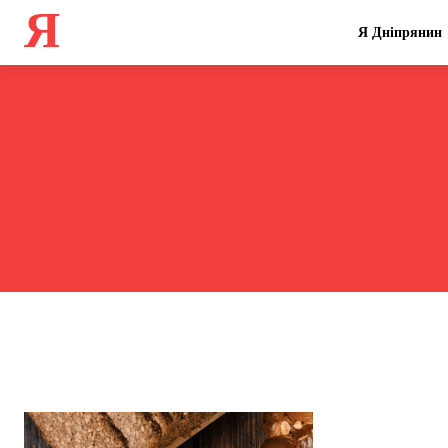
Я
Я Дніпрянин