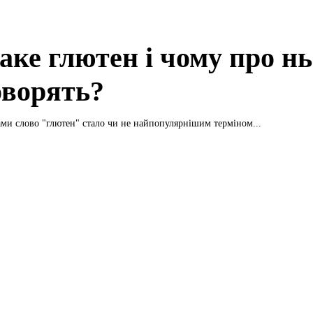
аке глютен і чому про нь
оворять?
ми слово "глютен" стало чи не найпопулярнішим терміном...