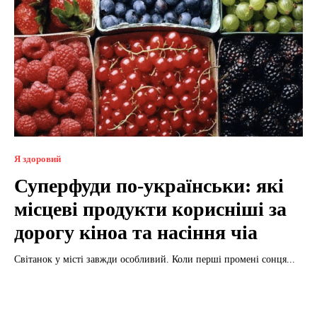
Я здоровий
Суперфуди по-українськи: які
місцеві продукти корисніші за
дорогу кіноа та насіння чіа
Світанок у місті завжди особливий. Коли перші промені сонця...