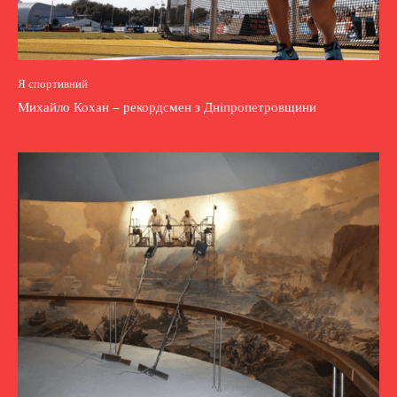
Я спортивний
Михайло Кохан – рекордсмен з Дніпропетровщини