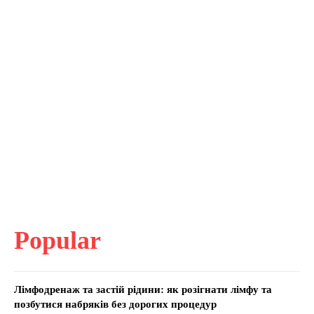
Popular
Лімфодренаж та застій рідини: як розігнати лімфу та
позбутися набряків без дорогих процедур