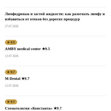
Лимфодренаж и застой жидкости: как разогнать лимфу и
избавиться от отеков без дорогих процедур
27.07.2026
★ 9.5
AMBY medical center ★9.5
12.07.2026
★ 9.7
M-Dental ★9.7
11.07.2026
★ 9.7
Стоматология «Константа» ★9.7