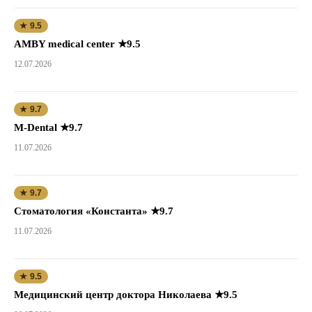
★ 9.5
AMBY medical center ★9.5
12.07.2026
★ 9.7
M-Dental ★9.7
11.07.2026
★ 9.7
Стоматология «Константа» ★9.7
11.07.2026
★ 9.5
Медицинский центр доктора Николаева ★9.5