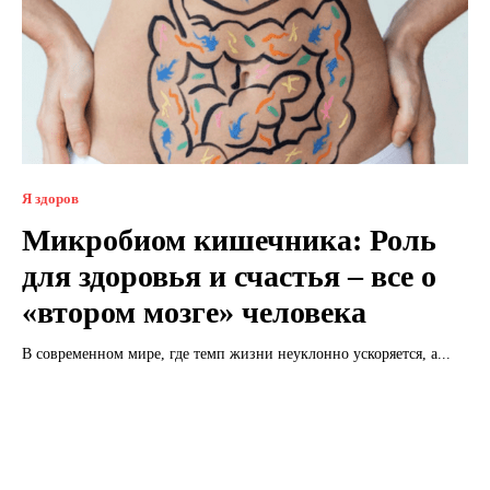
Я здоров
Микробиом кишечника: Роль
для здоровья и счастья – все о
«втором мозге» человека
В современном мире, где темп жизни неуклонно ускоряется, а...