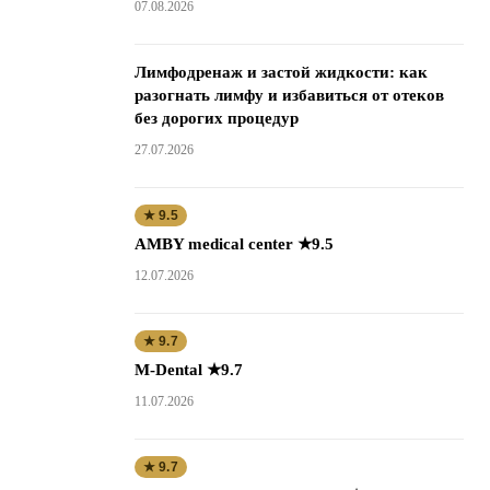
07.08.2026
Лимфодренаж и застой жидкости: как
разогнать лимфу и избавиться от отеков
без дорогих процедур
27.07.2026
★ 9.5
AMBY medical center ★9.5
12.07.2026
★ 9.7
M-Dental ★9.7
11.07.2026
★ 9.7