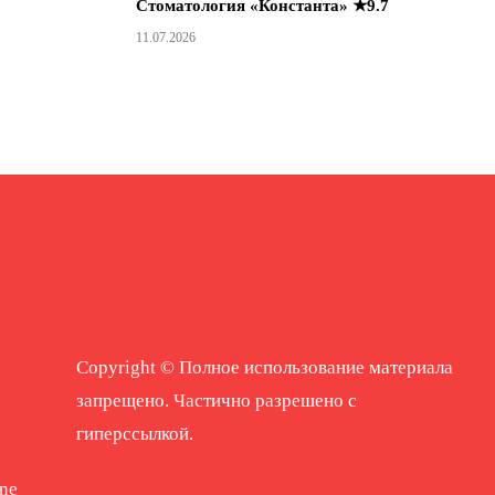
Стоматология «Константа» ★9.7
11.07.2026
Copyright © Полное использование материала
запрещено. Частично разрешено с
гиперссылкой.
ne