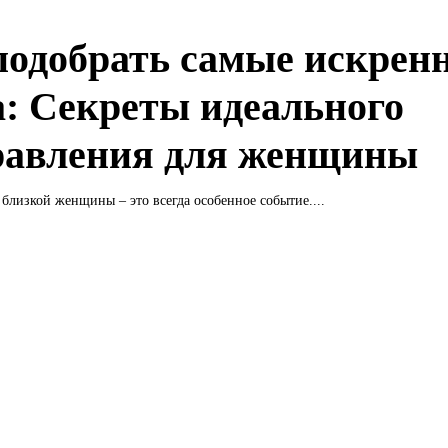
подобрать самые искрен
а: Секреты идеального
равления для женщины
близкой женщины – это всегда особенное событие....