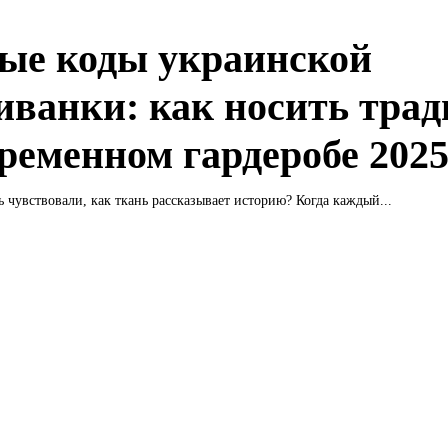
ые коды украинской
ванки: как носить тра
временном гардеробе 2025
ь чувствовали, как ткань рассказывает историю? Когда каждый...