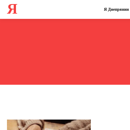
Я
Я Днепрянин