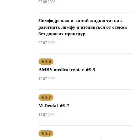
07.08.2026
Лимфодренаж и застой жидкости: как
разогнать лимфу и избавиться от отеков
без дорогих процедур
27.07.2026
★ 9.5
AMBY medical center ★9.5
12.07.2026
★ 9.7
M-Dental ★9.7
11.07.2026
★ 9.7