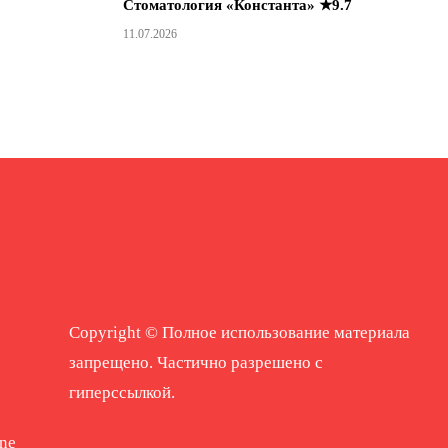
Стоматология «Константа» ★9.7
11.07.2026
Copyright © Полное использование материала
запрещено. Частично разрешено с
гиперссылкой.
ne