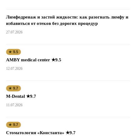
Лимфодренаж и застой жидкости: как разогнать лимфу и
избавиться от отеков без дорогих процедур
27.07.2026
★ 9.5
AMBY medical center ★9.5
12.07.2026
★ 9.7
M-Dental ★9.7
11.07.2026
★ 9.7
Стоматология «Константа» ★9.7