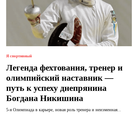
Я спортивный
Легенда фехтования, тренер и
олимпийский наставник —
путь к успеху днепрянина
Богдана Никишина
5-я Олимпиада в карьере, новая роль тренера и неизменная...