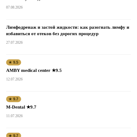
07.08.2026
Лимфодренаж и застой жидкости: как разогнать лимфу и
избавиться от отеков без дорогих процедур
27.07.2026
★ 9.5
AMBY medical center ★9.5
12.07.2026
★ 9.7
M-Dental ★9.7
11.07.2026
★ 9.7