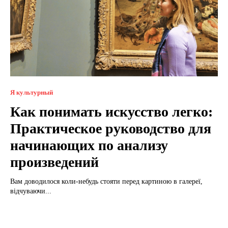
Я культурный
Как понимать искусство легко:
Практическое руководство для
начинающих по анализу
произведений
Вам доводилося коли-небудь стояти перед картиною в галереї,
відчуваючи...