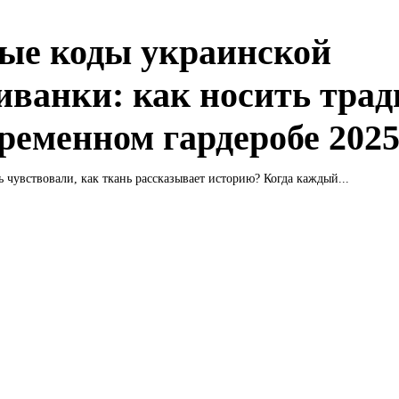
ые коды украинской
ванки: как носить тра
временном гардеробе 2025
ь чувствовали, как ткань рассказывает историю? Когда каждый...