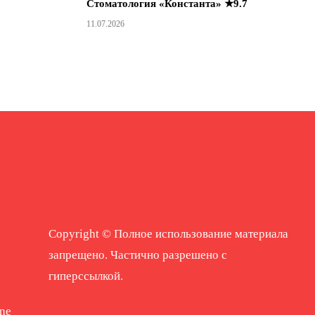
Стоматология «Константа» ★9.7
11.07.2026
Copyright © Полное использование материала
запрещено. Частично разрешено с
гиперссылкой.
ne