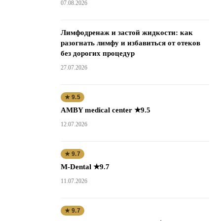
07.08.2026
Лимфодренаж и застой жидкости: как
разогнать лимфу и избавиться от отеков
без дорогих процедур
27.07.2026
★ 9.5
AMBY medical center ★9.5
12.07.2026
★ 9.7
M-Dental ★9.7
11.07.2026
★ 9.7