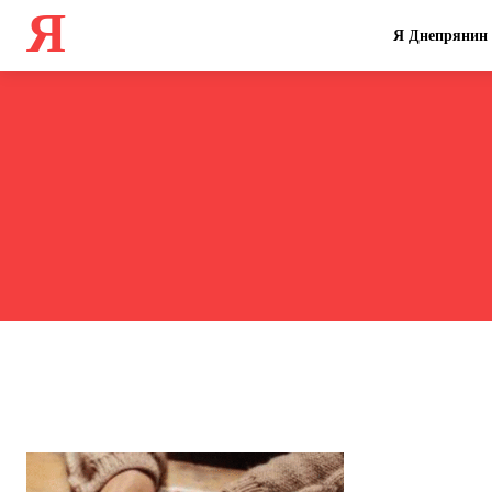
Я
Я Днепрянин